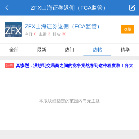
ZFX山海证券返佣（FCA监管）
ZFX山海证券返佣（FCA监管）
收藏
今日:
0
主题:
2
排名:
30
全部
最新
热门
热帖
精华
真惨烈，没想到交易商之间的竞争竟然卷到这种程度啦！各大
公告
交易商热门活动大全，不看准后悔！！！
本版块或指定的范围内尚无主题