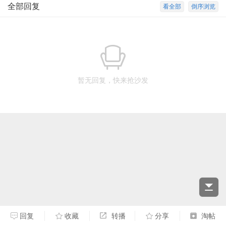
全部回复
看全部
倒序浏览
暂无回复，快来抢沙发
回复
收藏
转播
分享
淘帖