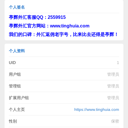
个人签名
亭辉外汇客服QQ：2559915
亭辉外汇官方网站：www.tinghuia.com
我们的口碑：外汇返佣老字号，比来比去还得是亭辉！
个人资料
UID
1
用户组
管理员
管理组
管理员
扩展用户组
管理员
个人主页
https://www.tinghuia.com
性别
保密