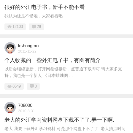
很好的外汇电子书，新手不能不看
我认为还是不错地，大家看看吧...
12103
29
kshongmo
2011-11-22
个人收藏的一些外汇电子书，有图有简介
以后会继续更新，打开网盘链接后，点普通下载即可 请大家多支
持，我也是一个新人 《日本蜡烛图 ...
8649
0
708090
2010-8-31
老大的外汇学习资料网盘下载不了了.弄一下啊.
老大.我要下载外汇学习资料,可是那个网盘下不了了. 老大抽点时间