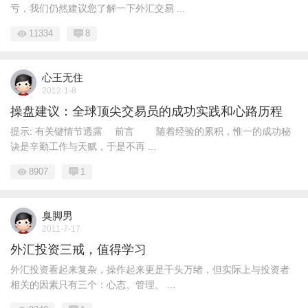
亏，我们仍然建议您了解一下外汇交易 ...
11334
8
心王无住
2012-1-8
操盘建议：全球顶尖交易员的成功实践和心路历程
提示: 有关键情节透露 前言 随着经验的累积，惟一的成功秘
诀是辛勤工作与天赋，于是不再 ...
8907
1
臭脚男
2011-7-17
外汇投资三戒，值得学习
外汇投资看起来复杂，操作起来更是千头万绪，但实际上与投资者
相关的因素只有三个：心态、管理、 ...