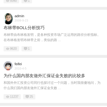
9340
1
admin
2009-9-23
布林带BOLL分析技巧
布林带由布林格发明，是各种投资市场广泛运用的路径分析指标。
在布林格发明布林带之前，类似的路 ...
9620
1
feifei
2010-4-5
为什么国内朋友做外汇保证金失败的比较多
和国外外汇投资公司同行也探讨过一个问题，当时我很傻地问，为
什么我们国内朋友做外汇保证金失败 ...
11237
25