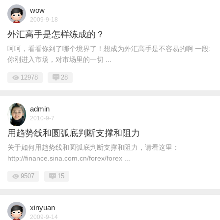
wow
2009-9-18
外汇高手是怎样练成的？
呵呵，看看你到了哪个境界了！想成为外汇高手是不容易的啊 一段:
你刚进入市场，对市场里的一切 ...
12978
28
admin
2010-9-7
用趋势线和圆弧底判断支撑和阻力
关于如何用趋势线和圆弧底判断支撑和阻力，请看这里：
http://finance.sina.com.cn/forex/forex ...
9507
15
xinyuan
2009-9-14