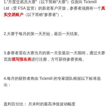
1.“月度交易员大赛”（以下简称“大赛”）仅面向 Tickmill
Ltd（受 FSA 监管）的新老客户开放，参赛者须拥有一个
真
实交易账户
（以下简称“参赛者”）。
2.大赛于每月的第一天开始，最后一天结束。
3.参赛者需在大赛当月的第一天至最后一天期间，通过大赛
页面
填写报名表
进行注册，方可获得参赛资格。
4.每月的获胜者将由 Tickmill 的专家团队根据以下标准选
出：
盈利百分比： 月末时的最高净值波动幅度