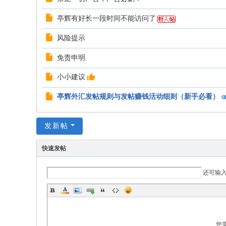
亭辉有好长一段时间不能访问了
风险提示
免责申明
小小建议
亭辉外汇发帖规则与发帖赚钱活动细则（新手必看）
发新帖
快速发帖
还可输
您