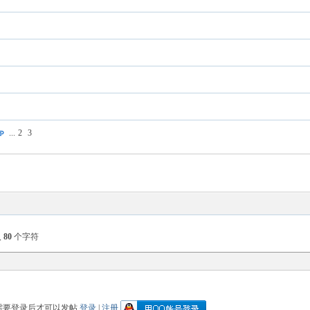
...
2
3
入
80
个字符
需要登录后才可以发帖
登录
|
注册