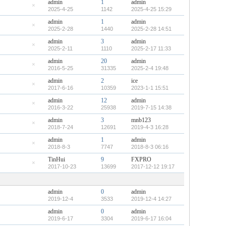
admin
1
admin
置
顶
2025-4-25
1142
2025-4-25 15:29
隐
帖
藏
admin
1
admin
置
2025-2-28
1440
2025-2-28 14:51
顶
隐
帖
藏
admin
3
admin
置
2025-2-11
1110
2025-2-17 11:33
顶
隐
帖
藏
admin
20
admin
置
2016-5-25
31335
2025-2-4 19:48
顶
隐
帖
藏
admin
2
ice
置
2017-6-16
10359
2023-1-1 15:51
顶
隐
帖
藏
admin
12
admin
置
2016-3-22
25938
2019-7-15 14:38
顶
隐
帖
藏
admin
3
mnb123
置
顶
2018-7-24
12691
2019-4-3 16:28
隐
帖
藏
admin
1
admin
置
顶
2018-8-3
7747
2018-8-3 06:16
隐
帖
藏
TinHui
9
FXPRO
置
2017-10-23
13699
2017-12-12 19:17
顶
隐
帖
藏
置
顶
admin
0
admin
帖
2019-12-4
3533
2019-12-4 14:27
admin
0
admin
2019-6-17
3304
2019-6-17 16:04