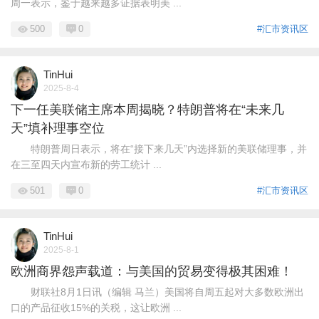
周一表示，鉴于越来越多证据表明美 ...
500
0
#汇市资讯区
TinHui
2025-8-4
下一任美联储主席本周揭晓？特朗普将在“未来几
天”填补理事空位
特朗普周日表示，将在“接下来几天”内选择新的美联储理事，并
在三至四天内宣布新的劳工统计 ...
501
0
#汇市资讯区
TinHui
2025-8-1
欧洲商界怨声载道：与美国的贸易变得极其困难！
财联社8月1日讯（编辑 马兰）美国将自周五起对大多数欧洲出
口的产品征收15%的关税，这让欧洲 ...