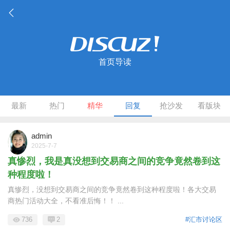
首页导读
最新
热门
精华
回复
抢沙发
看版块
admin
2025-7-7
真惨烈，我是真没想到交易商之间的竞争竟然卷到这
种程度啦！
真惨烈，没想到交易商之间的竞争竟然卷到这种程度啦！各大交易
商热门活动大全，不看准后悔！！ ...
736
2
#汇市讨论区