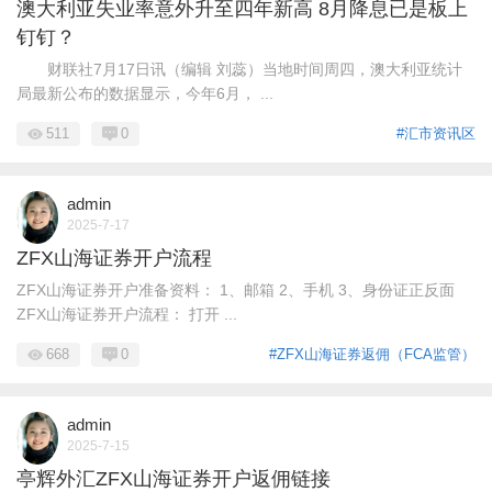
澳大利亚失业率意外升至四年新高 8月降息已是板上
钉钉？
财联社7月17日讯（编辑 刘蕊）当地时间周四，澳大利亚统计
局最新公布的数据显示，今年6月， ...
511
0
#汇市资讯区
admin
2025-7-17
ZFX山海证券开户流程
ZFX山海证券开户准备资料： 1、邮箱 2、手机 3、身份证正反面
ZFX山海证券开户流程： 打开 ...
668
0
#ZFX山海证券返佣（FCA监管）
admin
2025-7-15
亭辉外汇ZFX山海证券开户返佣链接