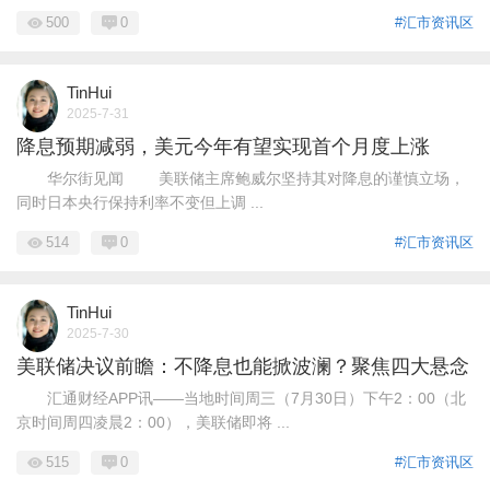
500
0
#汇市资讯区
TinHui
2025-7-31
降息预期减弱，美元今年有望实现首个月度上涨
华尔街见闻 美联储主席鲍威尔坚持其对降息的谨慎立场，
同时日本央行保持利率不变但上调 ...
514
0
#汇市资讯区
TinHui
2025-7-30
美联储决议前瞻：不降息也能掀波澜？聚焦四大悬念
汇通财经APP讯——当地时间周三（7月30日）下午2：00（北
京时间周四凌晨2：00），美联储即将 ...
515
0
#汇市资讯区