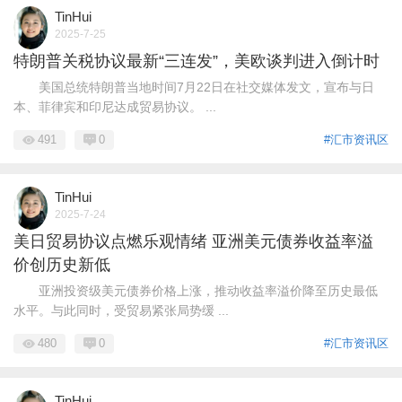
TinHui
2025-7-25
特朗普关税协议最新“三连发”，美欧谈判进入倒计时
美国总统特朗普当地时间7月22日在社交媒体发文，宣布与日
本、菲律宾和印尼达成贸易协议。 ...
491
0
#汇市资讯区
TinHui
2025-7-24
美日贸易协议点燃乐观情绪 亚洲美元债券收益率溢
价创历史新低
亚洲投资级美元债券价格上涨，推动收益率溢价降至历史最低
水平。与此同时，受贸易紧张局势缓 ...
480
0
#汇市资讯区
TinHui