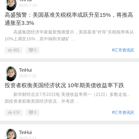
2025-7-23
高盛预警：美国基准关税税率或跃升至15%，将推高
通胀至3.3%
高盛集团经济学家最新预测显示，美国基准“对等”关税税率将从
10%上调至15%，其中铜和关键矿 ...
481
0
#汇市资讯区
TinHui
2025-7-22
投资者权衡美国经济状况 10年期美债收益率下跌
新华财经北京7月22日电 美债收益率周一（21日）多数走低，
因投资者权衡美国经济状况，并考虑 ...
474
0
#汇市资讯区
TinHui
2025-7-21