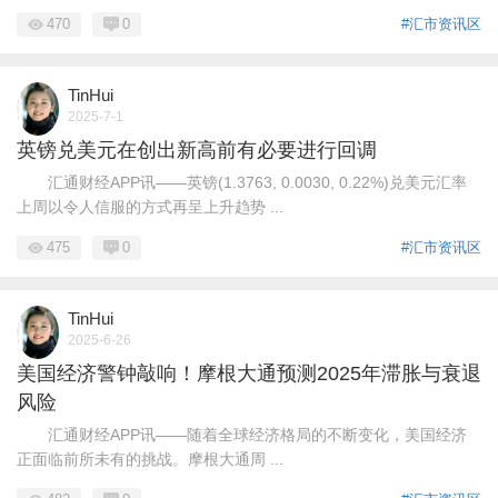
470
0
#汇市资讯区
TinHui
2025-7-1
英镑兑美元在创出新高前有必要进行回调
汇通财经APP讯——英镑(1.3763, 0.0030, 0.22%)兑美元汇率
上周以令人信服的方式再呈上升趋势 ...
475
0
#汇市资讯区
TinHui
2025-6-26
美国经济警钟敲响！摩根大通预测2025年滞胀与衰退
风险
汇通财经APP讯——随着全球经济格局的不断变化，美国经济
正面临前所未有的挑战。摩根大通周 ...